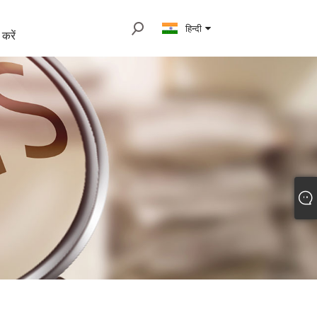
हिन्दी
 करें