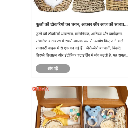
फूलों की टोकरियों का चयन, आकार और आज की सजावट
में कैसे एकीकृत किया जाता है?
फूलों की टोकरियाँ आवासीय, वाणिज्यिक, आतिथ्य और कार्यक्रम-
संचालित वातावरण में सबसे व्यापक रूप से उपयोग किए जाने वाले
सजावटी वाहक में से एक बन गई हैं। जैसे-जैसे बागवानी, बिक्री,
डिस्प्ले डिज़ाइन और इंटीरियर स्टाइलिंग में मांग बढ़ती है, यह समझन
उन पेशेवरों के लिए आवश्यक है कि इन टोकरियों का चयन, निर्द......
और पढ़ें