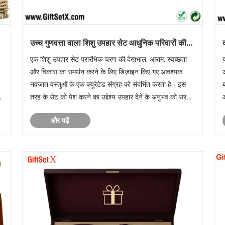
उच्च गुणवत्ता वाला शिशु उपहार सेट आधुनिक परिवारों की
पसंदीदा पसंद क्यों बनता जा रहा है?
एक शिशु उपहार सेट प्रारंभिक चरण की देखभाल, आराम, स्वच्छता
और विकास का समर्थन करने के लिए डिज़ाइन किए गए आवश्यक
नवजात वस्तुओं के एक क्यूरेटेड संग्रह को संदर्भित करता है। इस
ा
तरह के सेट को पेश करने का उद्देश्य उपहार देने के अनुभव को सरल
बनाना है और यह सुनिश्चित करना है कि इसमें शामिल प्रत्येक टुकड़ा
उ
और पढ़ें
व्......