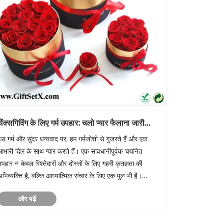
थैंक्सगिविंग के लिए गर्म उपहार: चलो प्यार फैलाना जारी
रखते हैं
इस गर्म और सुंदर धन्यवाद पर, हम गर्मजोशी से गुजरते हैं और एक
आभारी दिल के साथ प्यार करते हैं। एक सावधानीपूर्वक चयनित
उपहार न केवल रिश्तेदारों और दोस्तों के लिए गहरी कृतज्ञता की
अभिव्यक्ति है, बल्कि आध्यात्मिक संचार के लिए एक पुल भी है।
कल्पना कीजिए कि ध्यान से लिपटे उपहार सर्दियों में धूप की किरण
और पढ़ें
ी......