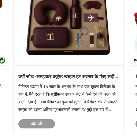
क्यों सोच -समझकर क्यूरेट उपहार हर अवसर के लिए सही
समाधान सेट करता है?
,
गिफ्टिंग उद्योग में 15 साल के अनुभव के साथ एक खुदरा विशेषज्ञ के
रूप में, मैंने देखा है कि प्रीमियम उपहार सेट ने कैसे देने की कला को
बदल दिया है। क्या पेशेवर वस्तुओं की तुलना में पेशेवर रूप से इकट्ठे
संग्रह को इतना अधिक प्रभावशाली बनाता है? मुझे इस बारे में
अंदरूनी ज्ञान साझा करने दें कि क्यों Giftse......
और पढ़ें
क